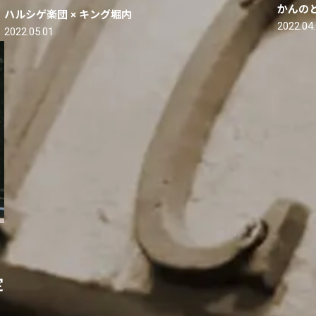
かんの
ハルシゲ楽団 × キング堀内
2022.04
2022.05.01
定