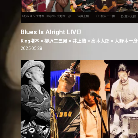
Blues Is Alright LIVE!
King増本 × 柳沢二三男 × 井上勲 × 高木太郎 × 大野木一彦
2025.05.28