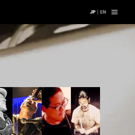
JP
EN