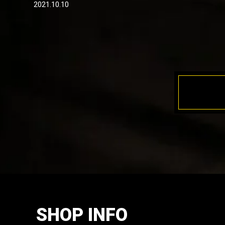
2021.10.10
SHOP INFO