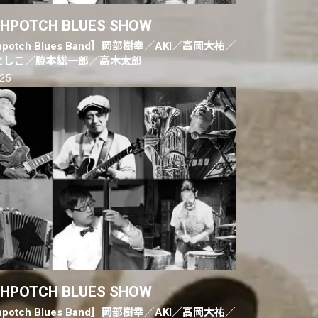
HPOTCH BLUES SHOW
hpotch Blues Band］岡部樹幸／AKI／高岡大祐／
としこ／脇本総一郎／高木太郎
.25
HPOTCH BLUES SHOW
hpotch Blues Band］岡部樹幸／AKI／高岡大祐／