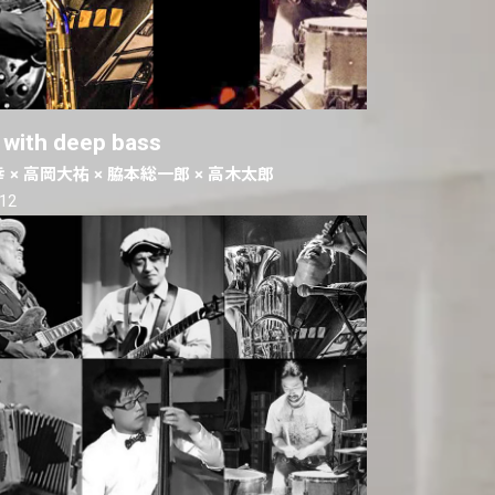
 with deep bass
 × 高岡大祐 × 脇本総一郎 × 高木太郎
.12