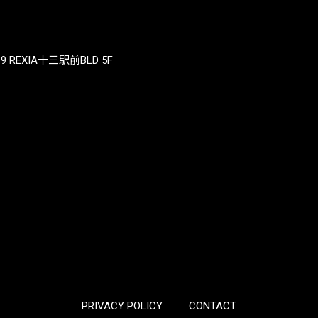
REXIA十三駅前BLD 5F
PRIVACY POLICY
CONTACT