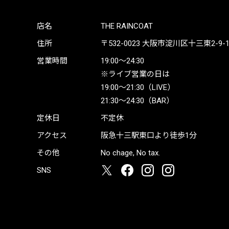
店名
THE RAINCOAT
住所
〒532-0023
大阪市淀川区十三東2-9-19 
営業時間
19:00〜24:30
※ライブ営業の日は
19:00〜21:30（LIVE）
21:30〜24:30（BAR）
定休日
不定休
アクセス
阪急十三駅東口より徒歩1分
その他
No chage, No tax.
SNS