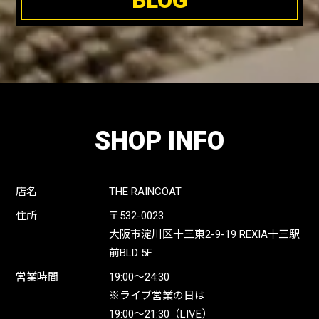
BLOG
SHOP INFO
店名
THE RAINCOAT
住所
〒532-0023
大阪市淀川区十三東2-9-19 REXIA十三駅
前BLD 5F
営業時間
19:00〜24:30
※ライブ営業の日は
19:00〜21:30（LIVE）