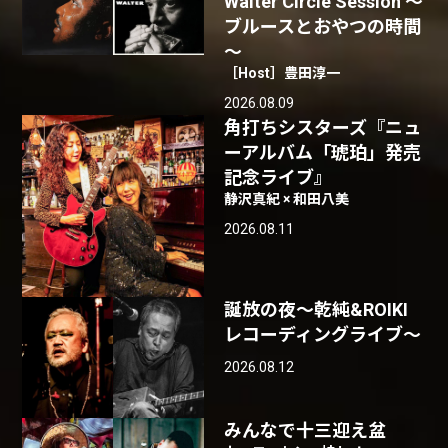
Walter Circle Session ～
ブルースとおやつの時間
～
［Host］豊田淳一
2026.08.09
角打ちシスターズ『ニュ
ーアルバム「琥珀」発売
記念ライブ』
静沢真紀 × 和田八美
2026.08.11
誕放の夜〜乾純&ROIKI
レコーディングライブ〜
2026.08.12
みんなで十三迎え盆