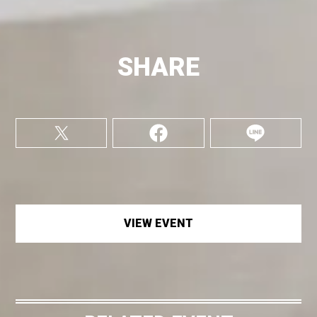
SHARE
VIEW EVENT