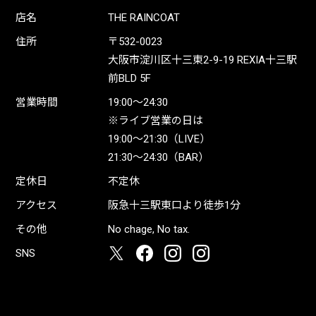
店名
THE RAINCOAT
住所
〒532-0023
大阪市淀川区十三東2-9-19 REXIA十三駅
前BLD 5F
営業時間
19:00〜24:30
※ライブ営業の日は
19:00〜21:30（LIVE）
21:30〜24:30（BAR）
定休日
不定休
アクセス
阪急十三駅東口より徒歩1分
その他
No chage, No tax.
SNS