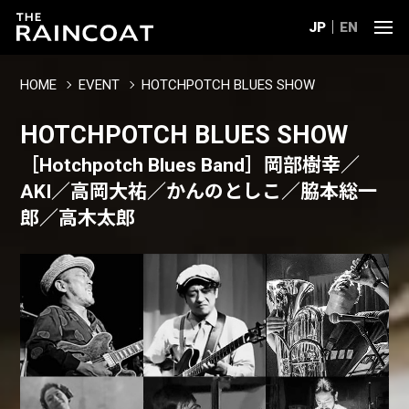
JP
EN
HOME
EVENT
HOTCHPOTCH BLUES SHOW
HOTCHPOTCH BLUES SHOW
［Hotchpotch Blues Band］岡部樹幸／
AKI／高岡大祐／かんのとしこ／脇本総一
郎／高木太郎