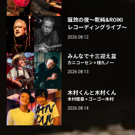
誕放の夜〜乾純&ROIKI
レコーディングライブ〜
2026.08.12
みんなで十三迎え盆
カニコーセン × 桂九ノ一
2026.08.13
木村くんと木村くん
木村俊章 × ゴーゴー木村
2026.08.14