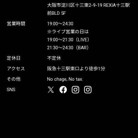
大阪市淀川区十三東2-9-19 REXIA十三駅
前BLD 5F
営業時間
19:00〜24:30
※ライブ営業の日は
19:00〜21:30（LIVE）
21:30〜24:30（BAR）
定休日
不定休
アクセス
阪急十三駅東口より徒歩1分
その他
No chage, No tax.
SNS