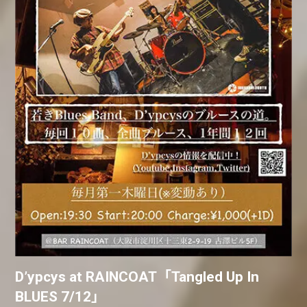
D’ypcys at RAINCOAT「Tangled Up In
BLUES 7/12」