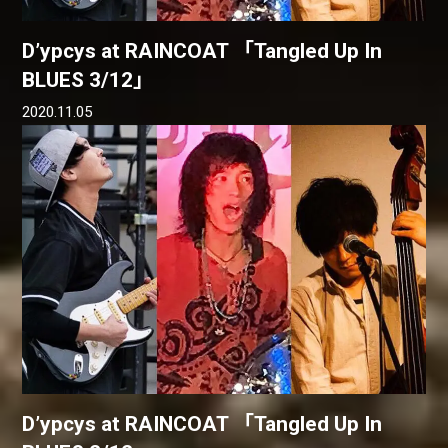
D’ypcys at RAINCOAT 「Tangled Up In
BLUES 3/12」
2020.11.05
D’ypcys at RAINCOAT 「Tangled Up In