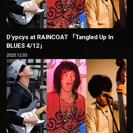
D’ypcys at RAINCOAT 「Tangled Up In
BLUES 4/12」
2020.12.03