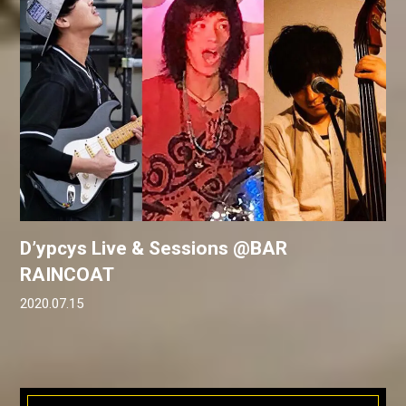
D’ypcys Live & Sessions @BAR
RAINCOAT
2020.07.15