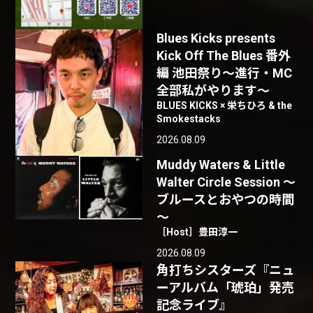
Blues Kicks presents
Kick Off The Blues 番外
編 池田祭り〜進行・MC
全部私がやります〜
BLUES KICKS × 栄ちひろ & the
Smokestacks
2026.08.09
Muddy Waters & Little
Walter Circle Session ～
ブルースとおやつの時間
～
［Host］豊田淳一
2026.08.09
角打ちシスターズ『ニュ
ーアルバム「琥珀」発売
記念ライブ』