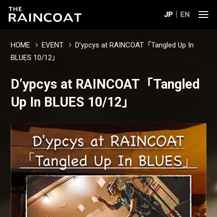
JP
EN
HOME
EVENT
D’ypcys at RAINCOAT「Tangled Up In
BLUES 10/12」
D’ypcys at RAINCOAT「Tangled
Up In BLUES 10/12」