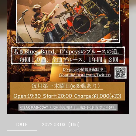
DATE
2022.03.03
（Thu）