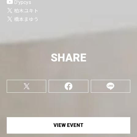
D'ypcys
柏木ユキト
橋本まゆう
SHARE
VIEW EVENT