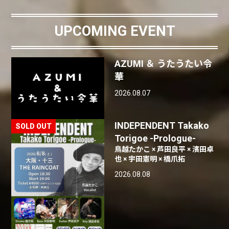
UPCOMING EVENT
AZUMI ＆ うたうたい令
華
2026.08.07
INDEPENDENT Takako
Torigoe -Prologue-
鳥越たかこ × 芦田良平 × 濱田卓
也 × 宇田憲明 × 橋爪拓
2026.08.08