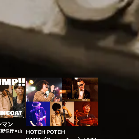
ワンマン
水野快行 × 山
HOTCH POTCH