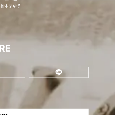
橋本まゆう
RE