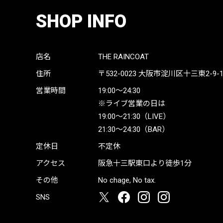
SHOP INFO
店名
THE RAINCOAT
住所
〒532-0023
大阪市淀川区十三東2-9-19 
営業時間
19:00〜24:30
※ライブ営業の日は
19:00〜21:30（LIVE）
21:30〜24:30（BAR）
定休日
不定休
アクセス
阪急十三駅東口より徒歩1分
その他
No chage, No tax.
SNS