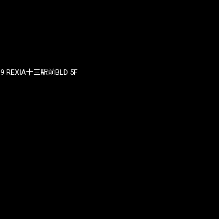
REXIA十三駅前BLD 5F