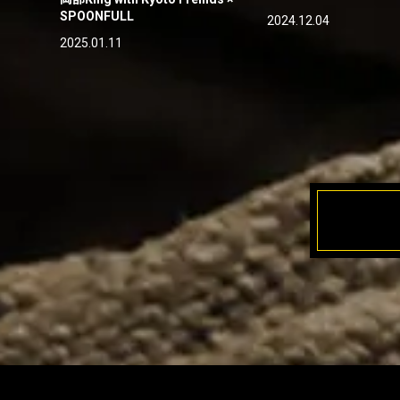
SPOONFULL
2024.12.04
2025.01.11