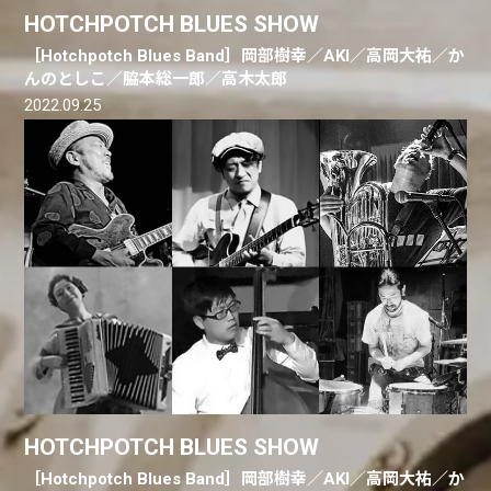
HOTCHPOTCH BLUES SHOW
［Hotchpotch Blues Band］岡部樹幸／AKI／高岡大祐／か
んのとしこ／脇本総一郎／高木太郎
2022.09.25
HOTCHPOTCH BLUES SHOW
［Hotchpotch Blues Band］岡部樹幸／AKI／高岡大祐／か