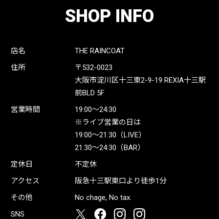
SHOP INFO
店名
THE RAINCOAT
住所
〒532-0023
大阪市淀川区十三東2-9-19 REXIA十三駅
前BLD 5F
営業時間
19:00〜24:30
※ライブ営業の日は
19:00〜21:30（LIVE）
21:30〜24:30（BAR）
定休日
不定休
アクセス
阪急十三駅東口より徒歩1分
その他
No chage, No tax.
SNS