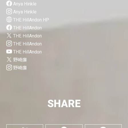
Anya Hinkle
Anya Hinkle
THE HillAndon HP
THE HillAndon
THE HillAndon
THE HillAndon
THE HillAndon
野崎廉
野崎廉
SHARE