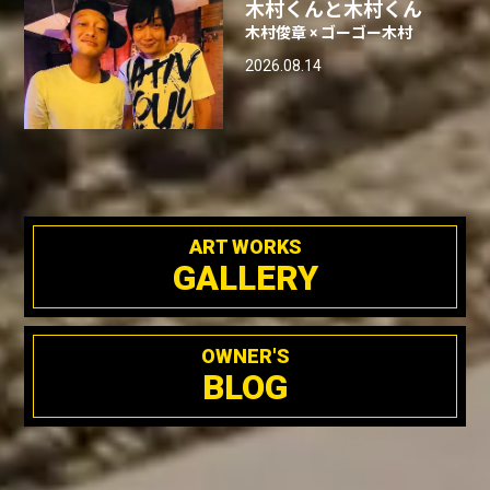
木村くんと木村くん
木村俊章 × ゴーゴー木村
2026.08.14
ART WORKS
GALLERY
OWNER'S
BLOG