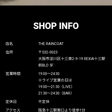
SHOP INFO
店名
THE RAINCOAT
住所
〒532-0023
大阪市淀川区十三東2-9-19 REXIA十三駅
前BLD 5F
営業時間
19:00〜24:30
※ライブ営業の日は
19:00〜21:30（LIVE）
21:30〜24:30（BAR）
定休日
不定休
アクセス
阪急十三駅東口より徒歩1分