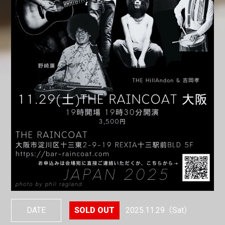
DATE
2025.11.29
（Sat）