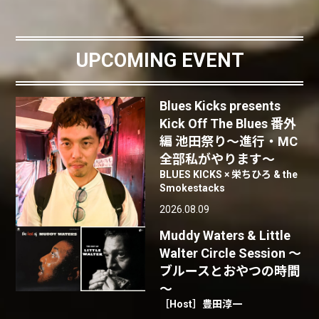
UPCOMING EVENT
Blues Kicks presents
Kick Off The Blues 番外
編 池田祭り〜進行・MC
全部私がやります〜
BLUES KICKS × 栄ちひろ & the
Smokestacks
2026.08.09
Muddy Waters & Little
Walter Circle Session ～
ブルースとおやつの時間
～
［Host］豊田淳一