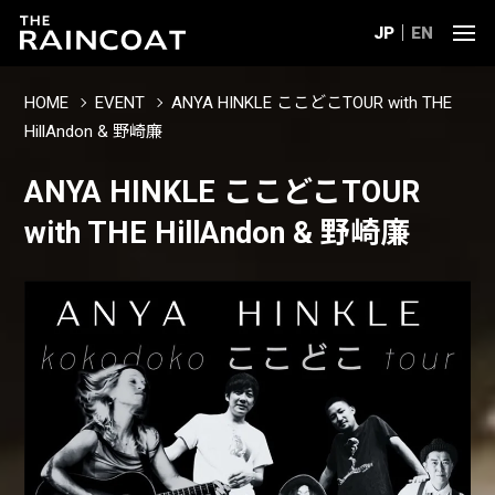
JP
EN
HOME
EVENT
ANYA HINKLE ここどこTOUR with THE
HillAndon & 野崎廉
ANYA HINKLE ここどこTOUR
with THE HillAndon & 野崎廉