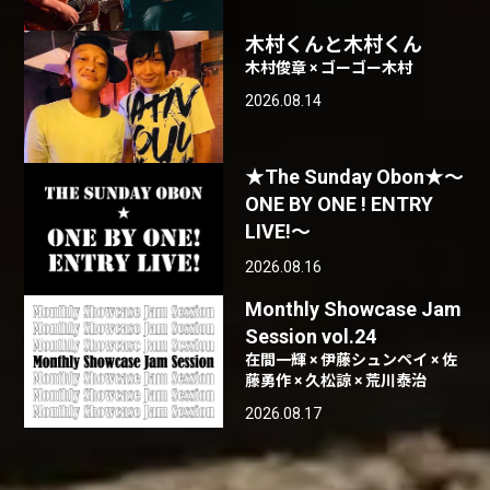
木村くんと木村くん
木村俊章 × ゴーゴー木村
2026.08.14
★The Sunday Obon★〜
ONE BY ONE ! ENTRY
LIVE!〜
2026.08.16
Monthly Showcase Jam
Session vol.24
在間一輝 × 伊藤シュンペイ × 佐
藤勇作 × 久松諒 × 荒川泰治
2026.08.17