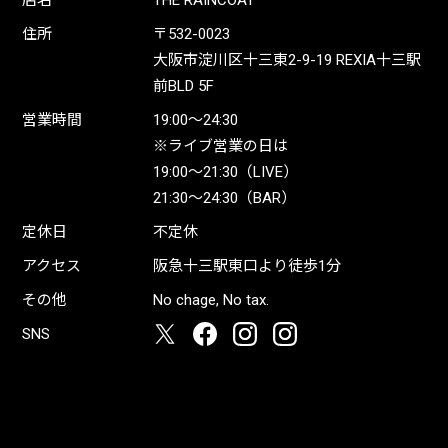
店名
THE RAINCOAT
住所
〒532-0023
大阪市淀川区十三東2-9-19 REXIA十三駅
前BLD 5F
営業時間
19:00〜24:30
※ライブ営業の日は
19:00〜21:30（LIVE）
21:30〜24:30（BAR）
定休日
不定休
アクセス
阪急十三駅東口より徒歩1分
その他
No chage, No tax.
SNS