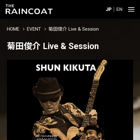
JP
EN
HOME
EVENT
菊田俊介 Live & Session
菊田俊介 Live & Session