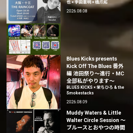
也 × 宇田憲明 × 橋爪拓
2026.08.08
Blues Kicks presents
Kick Off The Blues 番外
編 池田祭り〜進行・MC
全部私がやります〜
BLUES KICKS × 栄ちひろ & the
Smokestacks
2026.08.09
Muddy Waters & Little
Walter Circle Session ～
ブルースとおやつの時間