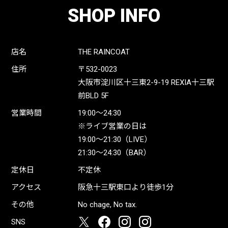
SHOP INFO
店名
THE RAINCOAT
住所
〒532-0023
大阪市淀川区十三東2-9-19 REXIA十三駅
前BLD 5F
営業時間
19:00〜24:30
※ライブ営業の日は
19:00〜21:30（LIVE）
21:30〜24:30（BAR）
定休日
不定休
アクセス
阪急十三駅東口より徒歩1分
その他
No chage, No tax.
SNS