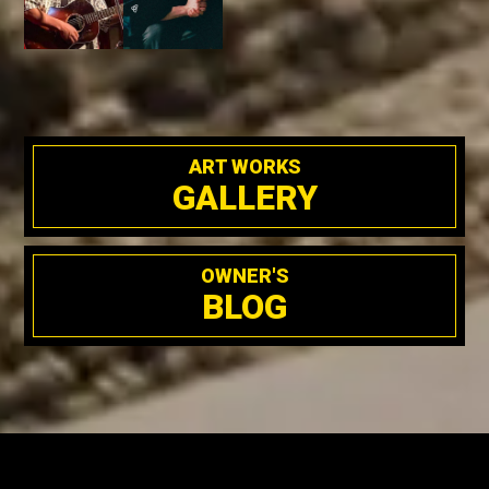
ART WORKS
GALLERY
OWNER'S
BLOG