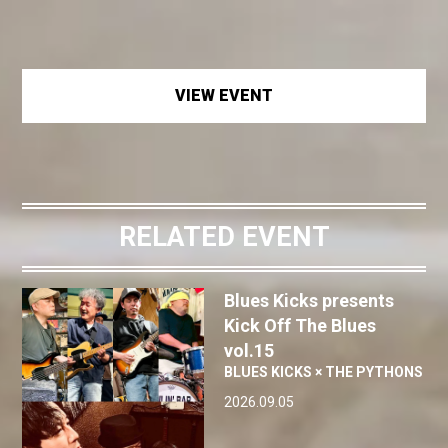
VIEW EVENT
RELATED EVENT
Blues Kicks presents
Kick Off The Blues
vol.15
BLUES KICKS × THE PYTHONS
2026.09.05