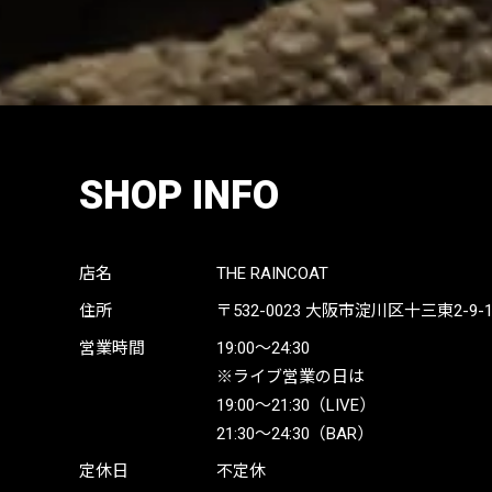
SHOP INFO
店名
THE RAINCOAT
住所
〒532-0023
大阪市淀川区十三東2-9-19 
営業時間
19:00〜24:30
※ライブ営業の日は
19:00〜21:30（LIVE）
21:30〜24:30（BAR）
定休日
不定休