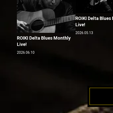
ROIKI Delta Blues
Live!
2026.05.13
ROIKI Delta Blues Monthly
Live!
2026.06.10