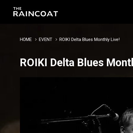
HOME
EVENT
ROIKI Delta Blues Monthly Live!
ROIKI Delta Blues Month