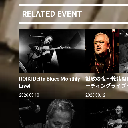
RELATED EVENT
ROIKI Delta Blues Monthly
誕放の夜〜乾純&RO
Live!
ーディングライブ
2026.09.10
2026.08.12