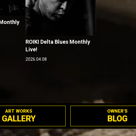
 Monthly
ROIKI Delta Blues Monthly
Live!
2026.04.08
ART WORKS
OWNER'S
GALLERY
BLOG