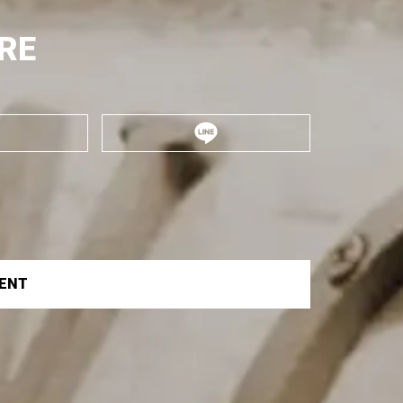
RE
VENT