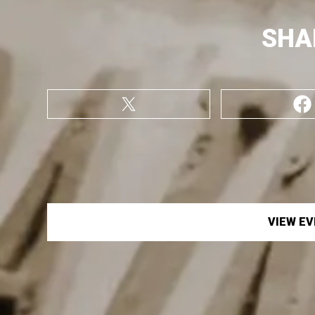
SHA
VIEW E