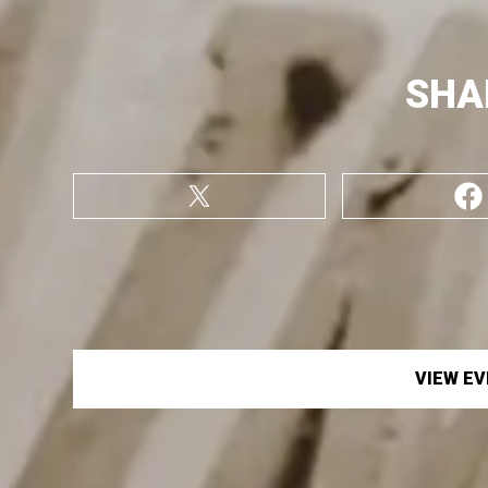
SHA
VIEW E