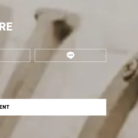
RE
VENT