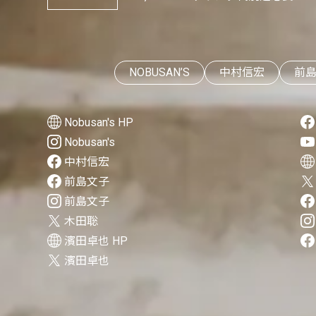
NOBUSAN’S
中村信宏
前
Nobusan's HP
Nobusan's
中村信宏
前島文子
前島文子
木田聡
濱田卓也 HP
濱田卓也