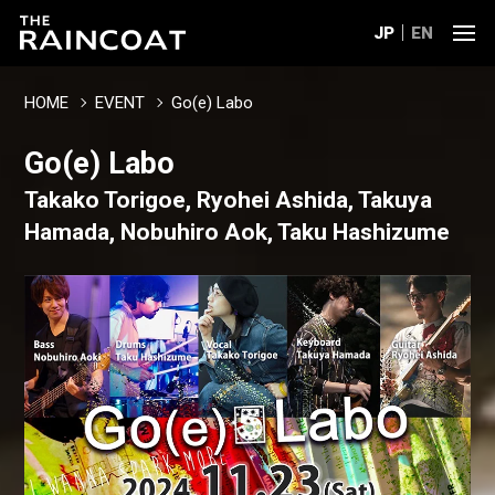
JP
EN
HOME
EVENT
Go(e) Labo
Go(e) Labo
Takako Torigoe, Ryohei Ashida, Takuya
Hamada, Nobuhiro Aok, Taku Hashizume