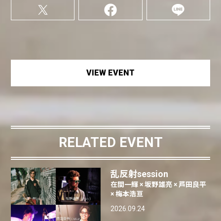
VIEW EVENT
RELATED EVENT
乱反射session
在間一輝 × 坂野雄亮 × 芦田良平
× 梅本浩亘
2026.09.24