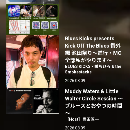
Blues Kicks presents
Kick Off The Blues 番外
編 池田祭り〜進行・MC
全部私がやります〜
BLUES KICKS × 栄ちひろ & the
Smokestacks
2026.08.09
Muddy Waters & Little
Walter Circle Session ～
ブルースとおやつの時間
～
［Host］豊田淳一
2026.08.09