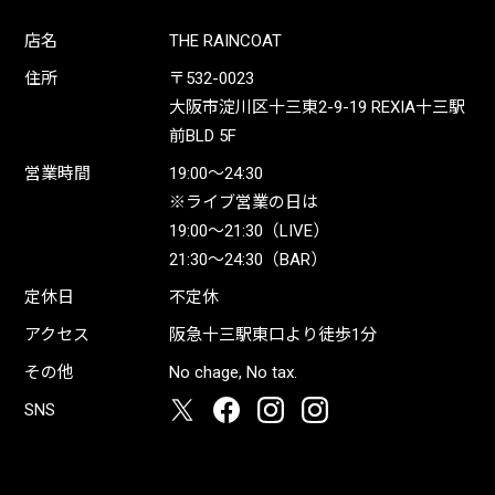
店名
THE RAINCOAT
住所
〒532-0023
大阪市淀川区十三東2-9-19 REXIA十三駅
前BLD 5F
営業時間
19:00〜24:30
※ライブ営業の日は
19:00〜21:30（LIVE）
21:30〜24:30（BAR）
定休日
不定休
アクセス
阪急十三駅東口より徒歩1分
その他
No chage, No tax.
SNS