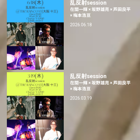
乱反射session
在間一輝 × 坂野雄亮 × 芦田良平
× 梅本浩亘
2026.06.18
乱反射session
在間一輝 × 坂野雄亮 × 芦田良平
× 梅本浩亘
2026.03.19