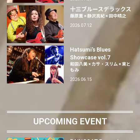
十三ブルースデラックス
藤原薫 × 静沢真紀 × 田中晴之
2026.07.12
Hatsumi’s Blues
Showcase vol.7
和田八美 × カサ・スリム × 東と
もみ
2026.06.15
UPCOMING EVENT