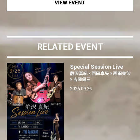
VIEW EVENT
RELATED EVENT
Special Session Live
静沢真紀 × 西田卓矢 × 西田美沙
× 吉岡優三
2026.09.26