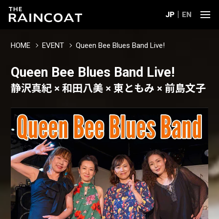
JP
EN
HOME
EVENT
Queen Bee Blues Band Live!
Queen Bee Blues Band Live!
静沢真紀 × 和田八美 × 東ともみ × 前島文子