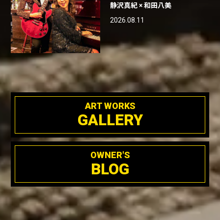
静沢真紀 × 和田八美
2026.08.11
ART WORKS
GALLERY
OWNER'S
BLOG