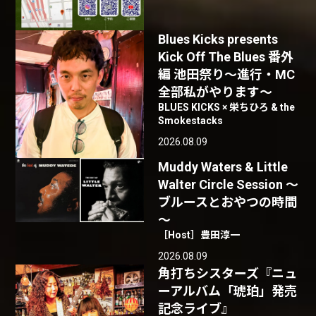
Blues Kicks presents
Kick Off The Blues 番外
編 池田祭り〜進行・MC
全部私がやります〜
BLUES KICKS × 栄ちひろ & the
Smokestacks
2026.08.09
Muddy Waters & Little
Walter Circle Session ～
ブルースとおやつの時間
～
［Host］豊田淳一
2026.08.09
角打ちシスターズ『ニュ
ーアルバム「琥珀」発売
記念ライブ』