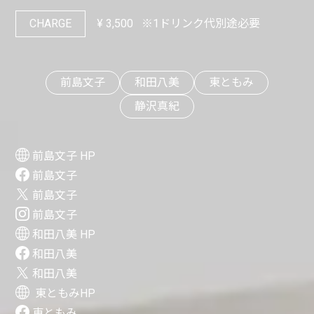
CHARGE
¥
3,500
※1ドリンク代別途必要
前島文子
和田八美
東ともみ
静沢真紀
前島文子 HP
前島文子
前島文子
前島文子
和田八美 HP
和田八美
和田八美
東ともみHP
東ともみ