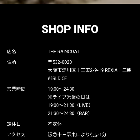
SHOP INFO
店名
THE RAINCOAT
住所
〒532-0023
大阪市淀川区十三東2-9-19 REXIA十三駅
前BLD 5F
営業時間
19:00〜24:30
※ライブ営業の日は
19:00〜21:30（LIVE）
21:30〜24:30（BAR）
定休日
不定休
アクセス
阪急十三駅東口より徒歩1分