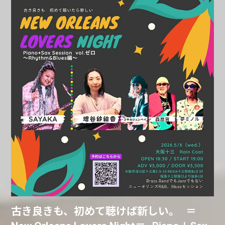
古き良きも、初めて聴けば新しい。 ＝