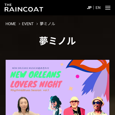
JP
EN
HOME
EVENT
夢ミノル
夢ミノル