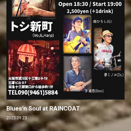
Blues’n Soul at RAINCOAT
2023.09.23