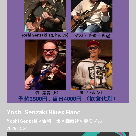
Yoshi Senzaki Blues Band
Yoshi Senzaki × 岩崎一也 × 森扇背 × 夢ミノル
2026.05.21