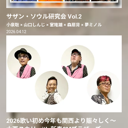
サザン・ソウル研究会 Vol.2
小泉聡 × 山口しんじ × 室隆雄 × 森扇背 × 夢ミノル
2026.04.12
2026歌い初め今年も関西より賑々しく〜