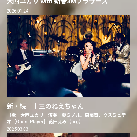
大西ユカリ with 新春3Mブラザーズ
2026.01.24
新・続 十三のねえちゃん
［歌］大西ユカリ［演奏］夢ミノル、森扇背、クスミヒデ
オ［Guest Player］花田えみ（org）
2025.03.03