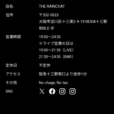
店名
THE RAINCOAT
住所
〒532-0023
大阪市淀川区十三東2-9-19 REXIA十三駅
前BLD 5F
営業時間
19:00〜24:30
※ライブ営業の日は
19:00〜21:30（LIVE）
21:30〜24:30（BAR）
定休日
不定休
アクセス
阪急十三駅東口より徒歩1分
その他
No chage, No tax.
SNS