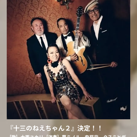
『十三のねえちゃん２』決定！！