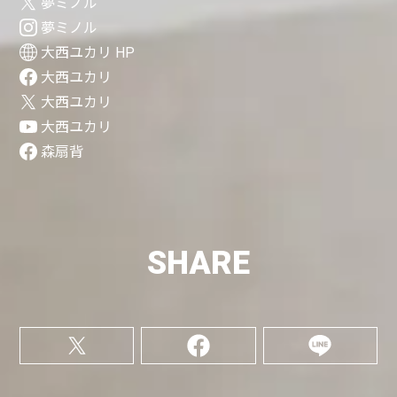
夢ミノル
夢ミノル
大西ユカリ HP
大西ユカリ
大西ユカリ
大西ユカリ
森扇背
SHARE