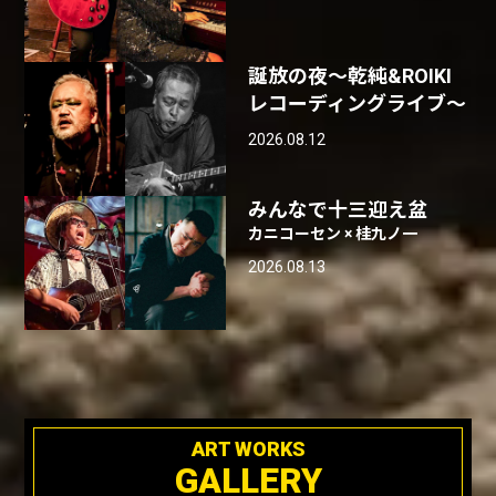
誕放の夜〜乾純&ROIKI
レコーディングライブ〜
2026.08.12
みんなで十三迎え盆
カニコーセン × 桂九ノ一
2026.08.13
ART WORKS
GALLERY