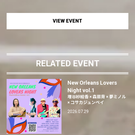
VIEW EVENT
RELATED EVENT
New Orleans Lovers
Night vol.1
増谷紗絵香 × 森扇背 × 夢ミノル
× コサカジュンペイ
2026.07.29