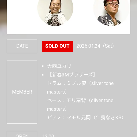
DATE
2026.01.24
（Sat）
大西ユカリ
［新春3Mブラザーズ］
ドラム：ミノル夢（silver tone
MEMBER
masters）
ベース：モリ扇背（silver tone
masters）
ピアノ：マモル元岡（仁義なきKB）
OPEN
13:00