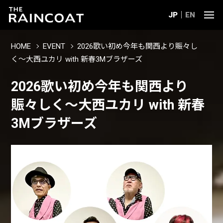
JP
EN
HOME
EVENT
2026歌い初め今年も関西より賑々し
く〜大西ユカリ with 新春3Mブラザーズ
2026歌い初め今年も関西より
賑々しく〜大西ユカリ with 新春
3Mブラザーズ