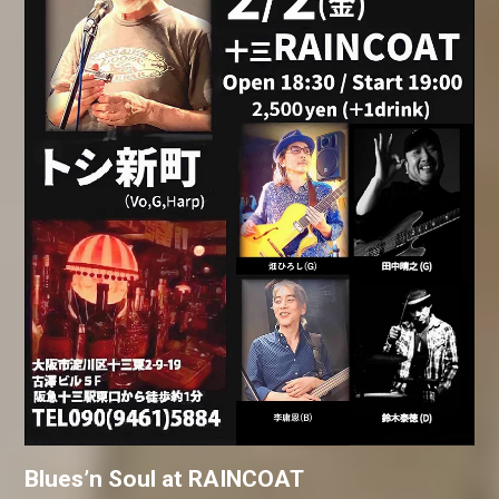
Blues’n Soul at RAINCOAT