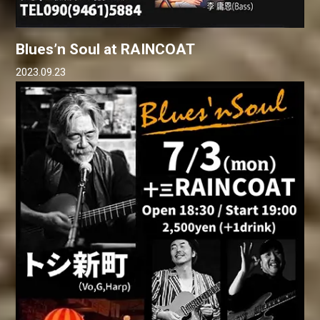
Blues’n Soul at RAINCOAT
2023.09.23