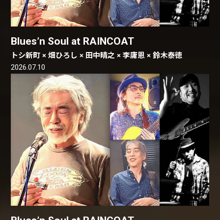
Blues’n Soul at RAINCOAT
トシ新町 × 畑ひろし × 田中晴之 × 李庸恩 × 鈴木泰徳
2026.07.10