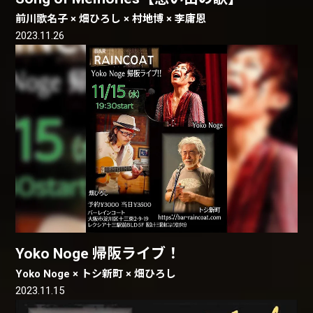
前川歌名子 × 畑ひろし × 村地博 × 李庸恩
2023.11.26
Yoko Noge 帰阪ライブ！
Yoko Noge × トシ新町 × 畑ひろし
2023.11.15