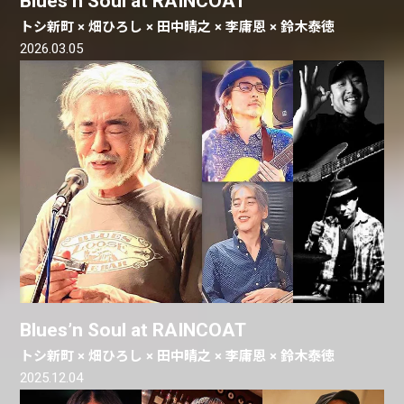
Blues’n Soul at RAINCOAT
トシ新町 × 畑ひろし × 田中晴之 × 李庸恩 × 鈴木泰徳
2026.03.05
Blues’n Soul at RAINCOAT
トシ新町 × 畑ひろし × 田中晴之 × 李庸恩 × 鈴木泰徳
2025.12.04