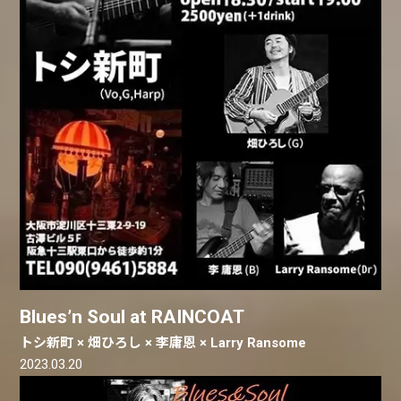
Blues’n Soul at RAINCOAT
トシ新町 × 畑ひろし × 李庸恩 × Larry Ransome
2023.03.20