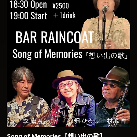
Song of Memories【想い出の歌】