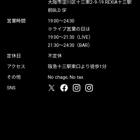
大阪市淀川区十三東2-9-19 REXIA十三駅
前BLD 5F
営業時間
19:00〜24:30
※ライブ営業の日は
19:00〜21:30（LIVE）
21:30〜24:30（BAR）
定休日
不定休
アクセス
阪急十三駅東口より徒歩1分
その他
No chage, No tax.
SNS