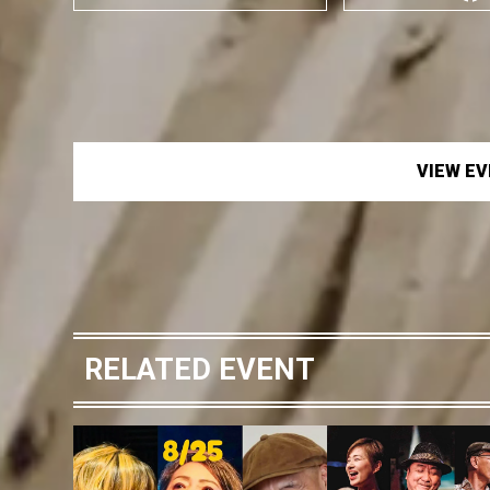
VIEW E
RELATED EVENT