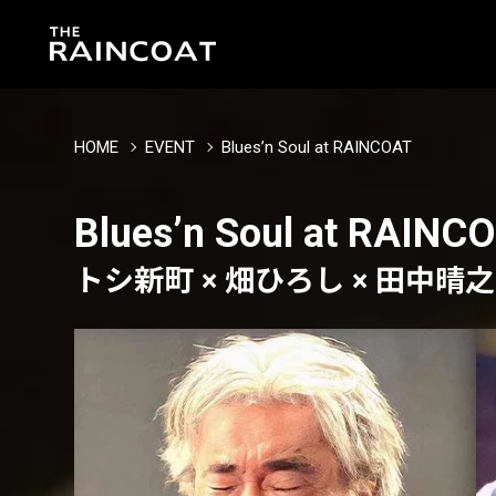
HOME
EVENT
Blues’n Soul at RAINCOAT
Blues’n Soul at RAINC
トシ新町 × 畑ひろし × 田中晴之