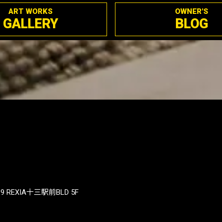
ART WORKS
OWNER'S
GALLERY
BLOG
REXIA十三駅前BLD 5F