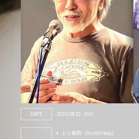
DATE
2025.08.22
（Fri）
トシ新町（Vo/Gt/Harp）