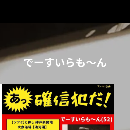
でーすいらも〜ん