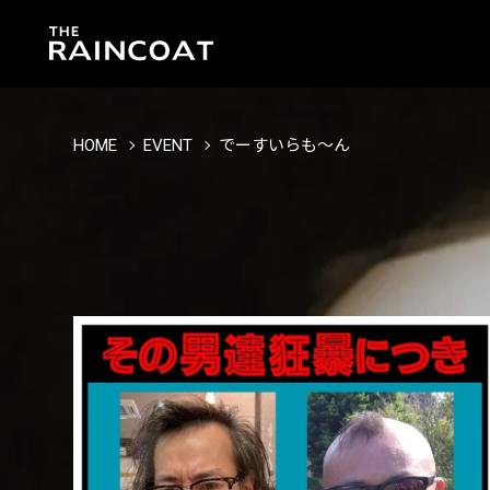
HOME
EVENT
でーすいらも〜ん