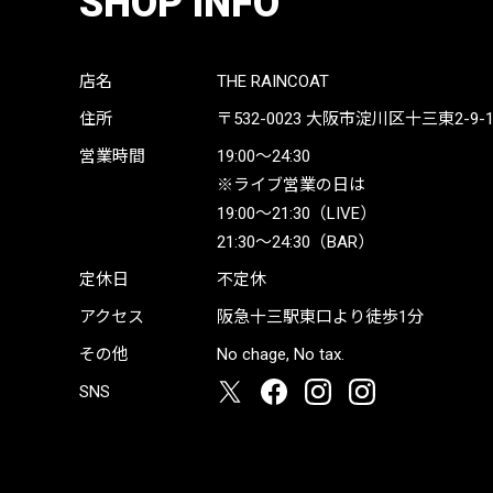
SHOP INFO
店名
THE RAINCOAT
住所
〒532-0023
大阪市淀川区十三東2-9-19 
営業時間
19:00〜24:30
※ライブ営業の日は
19:00〜21:30（LIVE）
21:30〜24:30（BAR）
定休日
不定休
アクセス
阪急十三駅東口より徒歩1分
その他
No chage, No tax.
SNS