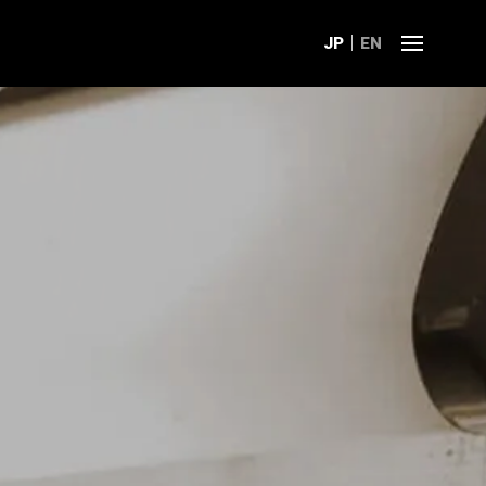
JP
EN