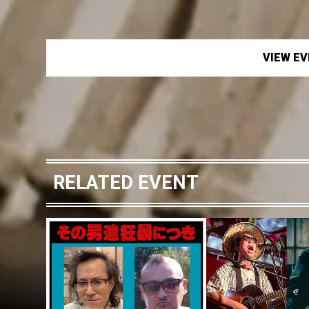
VIEW E
RELATED EVENT