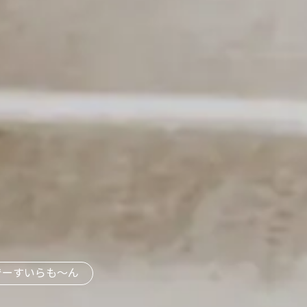
でーすいらも〜ん