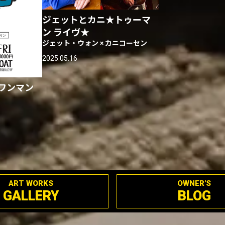
ジェットとカニ★トゥーマ
ン ライヴ★
ジェット・ウォン × カニコーセン
2025.05.16
ワンマン
ART WORKS
OWNER'S
GALLERY
BLOG