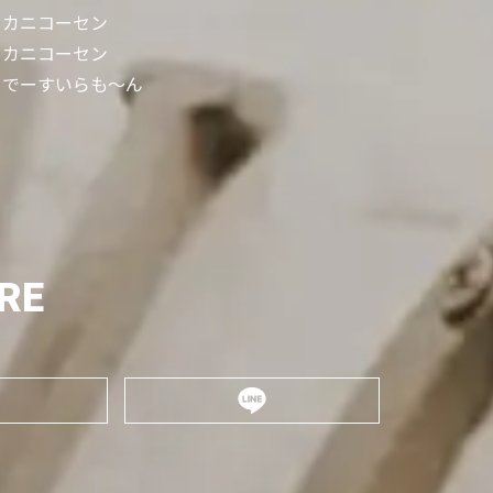
カニコーセン
カニコーセン
でーすいらも〜ん
RE