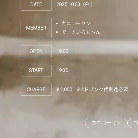
DATE
2025.10.03
（Fri）
カニコーセン
MEMBER
でーすいらも〜ん
OPEN
19:00
START
19:30
CHARGE
¥
2,000
※1ドリンク代別途必要
カニコーセン