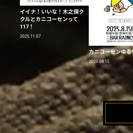
イイナ！いいな！木之俣ク
クルとカニコーセンって
117！
2025.11.07
カニコーセンゆる
2025.08.15