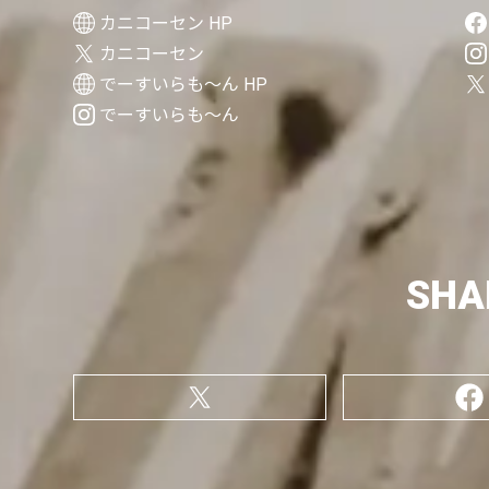
カニコーセン HP
カニコーセン
でーすいらも〜ん HP
でーすいらも〜ん
SHA