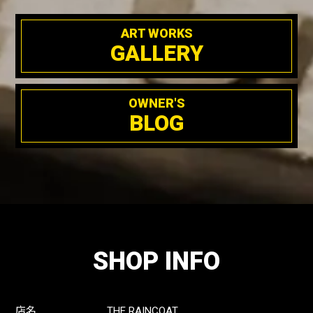
ART WORKS
GALLERY
OWNER'S
BLOG
SHOP INFO
店名
THE RAINCOAT