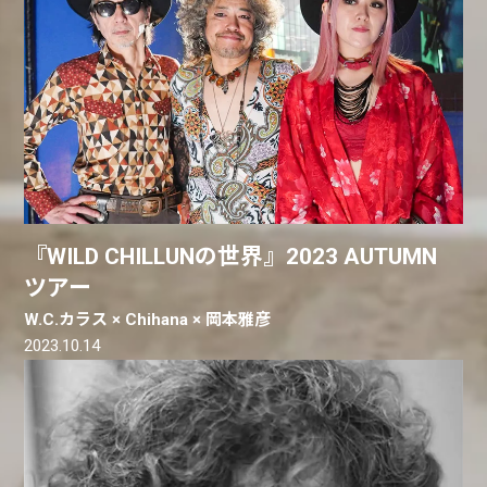
『WILD CHILLUNの世界』2023 AUTUMN
ツアー
W.C.カラス × Chihana × 岡本雅彦
2023.10.14