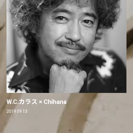
W.C.カラス × Chihana
2019.09.13