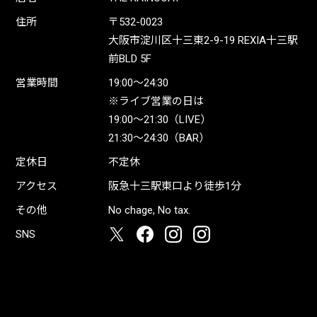
住所
〒532-0023
大阪市淀川区十三東2-9-19 REXIA十三駅
前BLD 5F
営業時間
19:00〜24:30
※ライブ営業の日は
19:00〜21:30（LIVE）
21:30〜24:30（BAR）
定休日
不定休
アクセス
阪急十三駅東口より徒歩1分
その他
No chage, No tax.
SNS