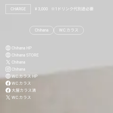
CHARGE
¥
3,000
※1ドリンク代別途必要
Chihana
W.C.カラス
Chihana HP
Chihana STORE
Chihana
Chihana
W.C.カラス HP
W.C.カラス
大屋カラス清
W.C.カラス