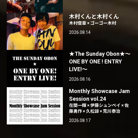
木村くんと木村くん
木村俊章 × ゴーゴー木村
2026.08.14
★The Sunday Obon★〜
ONE BY ONE ! ENTRY
LIVE!〜
2026.08.16
Monthly Showcase Jam
Session vol.24
在間一輝 × 伊藤シュンペイ × 佐
藤勇作 × 久松諒 × 荒川泰治
2026.08.17