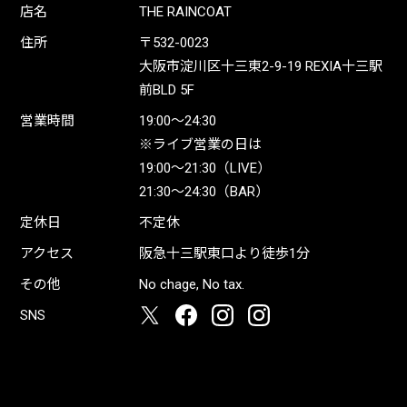
店名
THE RAINCOAT
住所
〒532-0023
大阪市淀川区十三東2-9-19 REXIA十三駅
前BLD 5F
営業時間
19:00〜24:30
※ライブ営業の日は
19:00〜21:30（LIVE）
21:30〜24:30（BAR）
定休日
不定休
アクセス
阪急十三駅東口より徒歩1分
その他
No chage, No tax.
SNS