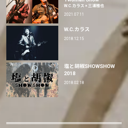
W.C.カラス × 三浦雅也
2021.07.11
W.C.カラス
2018.12.15
塩と胡椒SHOWSHOW
2018
2018.02.18