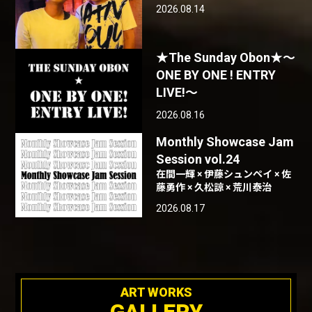
2026.08.14
★The Sunday Obon★〜
ONE BY ONE ! ENTRY
LIVE!〜
2026.08.16
Monthly Showcase Jam
Session vol.24
在間一輝 × 伊藤シュンペイ × 佐
藤勇作 × 久松諒 × 荒川泰治
2026.08.17
ART WORKS