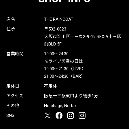
店名
THE RAINCOAT
住所
〒532-0023
大阪市淀川区十三東2-9-19 REXIA十三駅
前BLD 5F
営業時間
19:00〜24:30
※ライブ営業の日は
19:00〜21:30（LIVE）
21:30〜24:30（BAR）
定休日
不定休
アクセス
阪急十三駅東口より徒歩1分
その他
No chage, No tax.
SNS