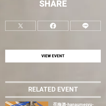
SHARE
VIEW EVENT
RELATED EVENT
花梅酒-hanaumesyu-