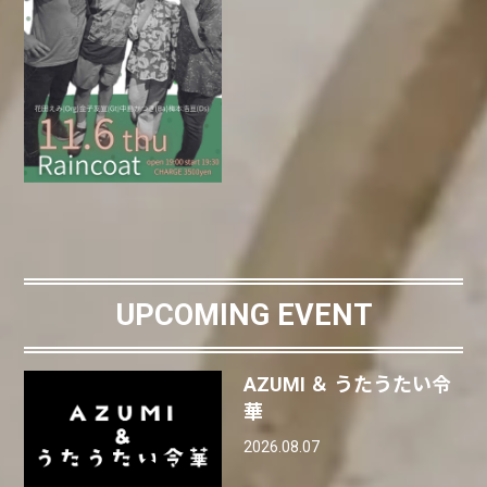
UPCOMING EVENT
AZUMI ＆ うたうたい令
華
2026.08.07