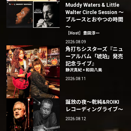
Muddy Waters & Little
Walter Circle Session ～
ブルースとおやつの時間
～
［Host］豊田淳一
2026.08.09
角打ちシスターズ『ニュ
ーアルバム「琥珀」発売
記念ライブ』
静沢真紀 × 和田八美
2026.08.11
誕放の夜〜乾純&ROIKI
レコーディングライブ〜
2026.08.12