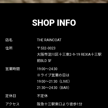
SHOP INFO
店名
THE RAINCOAT
住所
〒532-0023
大阪市淀川区十三東2-9-19 REXIA十三駅
前BLD 5F
営業時間
19:00〜24:30
※ライブ営業の日は
19:00〜21:30（LIVE）
21:30〜24:30（BAR）
定休日
不定休
アクセス
阪急十三駅東口より徒歩1分