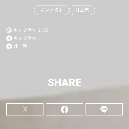
キング増本
井上勲
キング増本 BLOG
キング増本
井上勲
SHARE