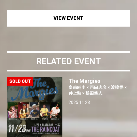
VIEW EVENT
RELATED EVENT
The Margies
皇甫純圭 × 西田忠彦 × 渡邉悟 ×
井上勲 × 鶴田隼人
2025.11.28