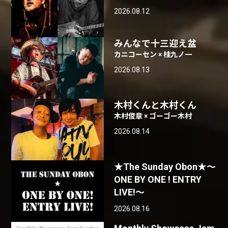
2026.08.12
みんなで十三迎え盆
カニコーセン × 桂九ノ一
2026.08.13
木村くんと木村くん
木村俊章 × ゴーゴー木村
2026.08.14
★The Sunday Obon★〜
ONE BY ONE ! ENTRY
LIVE!〜
2026.08.16