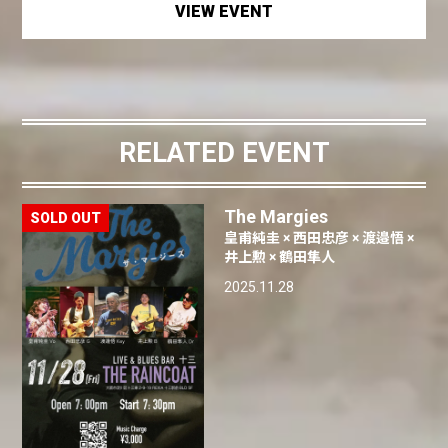
VIEW EVENT
RELATED EVENT
The Margies
皇甫純圭 × 西田忠彦 × 渡邉悟 ×
井上勲 × 鶴田隼人
2025.11.28