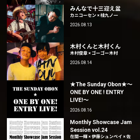
みんなで十三迎え盆
カニコーセン × 桂九ノ一
2026.08.13
木村くんと木村くん
木村俊章 × ゴーゴー木村
2026.08.14
★The Sunday Obon★〜
ONE BY ONE ! ENTRY
LIVE!〜
2026.08.16
Monthly Showcase Jam
Session vol.24
在間一輝 × 伊藤シュンペイ × 佐