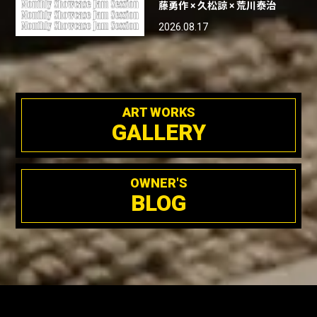
藤勇作 × 久松諒 × 荒川泰治
2026.08.17
ART WORKS
GALLERY
OWNER'S
BLOG