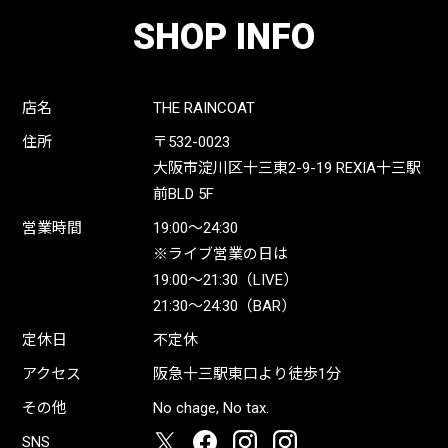
SHOP INFO
店名
THE RAINCOAT
住所
〒532-0023
大阪市淀川区十三東2-9-19 REXIA十三駅
前BLD 5F
営業時間
19:00〜24:30
※ライブ営業の日は
19:00〜21:30（LIVE）
21:30〜24:30（BAR）
定休日
不定休
アクセス
阪急十三駅東口より徒歩1分
その他
No chage, No tax.
SNS