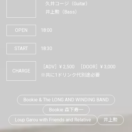
久井コージ（Guitar）
井上勲（Bass）
OPEN
18:00
START
18:30
［ADV］¥
2,500
［DOOR］¥
3,000
CHARGE
※共に1ドリンク代別途必要
Bookie & The LONG AND WINDING BAND
Bookie 森下寿一
Loup Garou with Friends and Relative
井上勲