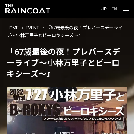
JP
EN
HOME
EVENT
『67歳最後の夜！プレバースデーライ
ブ〜小林万里子とビーロキシーズ〜』
『67歳最後の夜！プレバースデ
ーライブ〜小林万里子とビーロ
キシーズ〜』