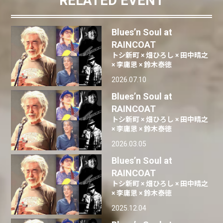
RELATED EVENT
Blues’n Soul at
RAINCOAT
トシ新町 × 畑ひろし × 田中晴之
× 李庸恩 × 鈴木泰徳
2026.07.10
Blues’n Soul at
RAINCOAT
トシ新町 × 畑ひろし × 田中晴之
× 李庸恩 × 鈴木泰徳
2026.03.05
Blues’n Soul at
RAINCOAT
トシ新町 × 畑ひろし × 田中晴之
× 李庸恩 × 鈴木泰徳
2025.12.04