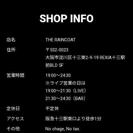
SHOP INFO
店名
THE RAINCOAT
住所
〒532-0023
大阪市淀川区十三東2-9-19 REXIA十三駅
前BLD 5F
営業時間
19:00〜24:30
※ライブ営業の日は
19:00〜21:30（LIVE）
21:30〜24:30（BAR）
定休日
不定休
アクセス
阪急十三駅東口より徒歩1分
その他
No chage, No tax.