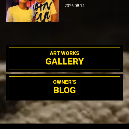
2026.08.14
ART WORKS
GALLERY
OWNER'S
BLOG