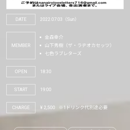
DATE
2022.07.03
（Sun）
金森幸介
MEMBER
山下秀樹（ザ・ラヂオカセッツ）
七色ラブレターズ
OPEN
18:30
START
19:00
CHARGE
¥
2,500
※1ドリンク代別途必要