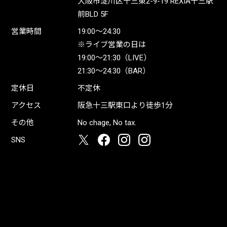
大阪市淀川区十三東2-9-19 REXIA十三駅
前BLD 5F
営業時間
19:00〜24:30
※ライブ営業の日は
19:00〜21:30（LIVE）
21:30〜24:30（BAR）
定休日
不定休
アクセス
阪急十三駅東口より徒歩1分
その他
No chage, No tax.
SNS