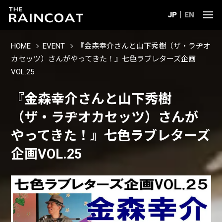
JP
EN
HOME
EVENT
『金森幸介さんと山下秀樹（ザ・ラヂオ
カセッツ）さんがやってきた！』七色ラブレターズ企画
VOL.25
『金森幸介さんと山下秀樹
（ザ・ラヂオカセッツ）さんが
やってきた！』七色ラブレターズ
企画VOL.25