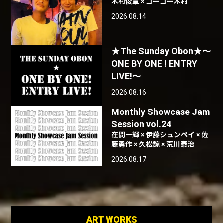
木村俊章 × ゴーゴー木村
2026.08.14
★The Sunday Obon★〜
ONE BY ONE ! ENTRY
LIVE!〜
2026.08.16
Monthly Showcase Jam
Session vol.24
在間一輝 × 伊藤シュンペイ × 佐
藤勇作 × 久松諒 × 荒川泰治
2026.08.17
ART WORKS