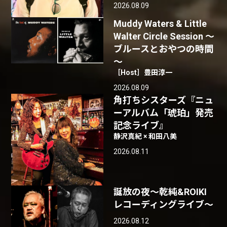
2026.08.09
Muddy Waters & Little
Walter Circle Session ～
ブルースとおやつの時間
～
［Host］豊田淳一
2026.08.09
角打ちシスターズ『ニュ
ーアルバム「琥珀」発売
記念ライブ』
静沢真紀 × 和田八美
2026.08.11
誕放の夜〜乾純&ROIKI
レコーディングライブ〜
2026.08.12