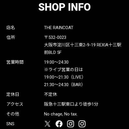
SHOP INFO
店名
THE RAINCOAT
住所
〒532-0023
大阪市淀川区十三東2-9-19 REXIA十三駅
前BLD 5F
営業時間
19:00〜24:30
※ライブ営業の日は
19:00〜21:30（LIVE）
21:30〜24:30（BAR）
定休日
不定休
アクセス
阪急十三駅東口より徒歩1分
その他
No chage, No tax.
SNS