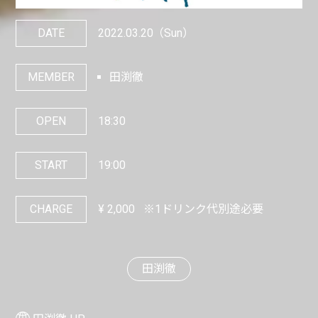
DATE
2022.03.20
（Sun）
MEMBER
田渕徹
OPEN
18:30
START
19:00
CHARGE
¥
2,000
※1ドリンク代別途必要
田渕徹