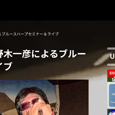
るブルースハープセミナー＆ライブ
野木一彦によるブルー
U
イブ