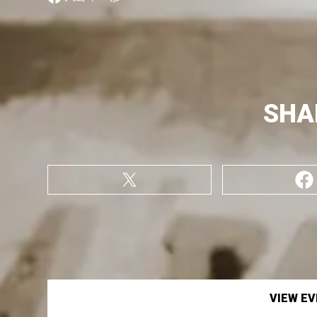
SHA
VIEW E