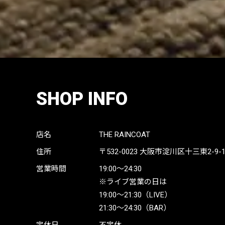
SHOP INFO
店名
THE RAINCOAT
住所
〒532-0023
大阪市淀川区十三東2-9-19 
営業時間
19:00〜24:30
※ライブ営業の日は
19:00〜21:30（LIVE）
21:30〜24:30（BAR）