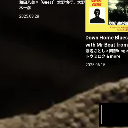
和田八美 ×［Guest］水野快行、大野
木一彦
2025.08.28
Down Home Blues
with Mr Beat fro
渡辺さとし × 岡部king 
トウミロク & more
2025.06.15