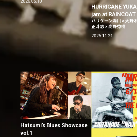
2026.05.10
HURRICANE YUKA
jam at RAINCOAT
ハリケーン湯川 × 大野木
正斗志 × 高野秀樹
2025.11.21
Hatsumi’s Blues Showcase
vol.1