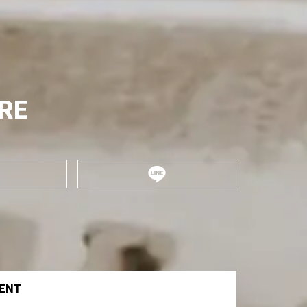
RE
VENT