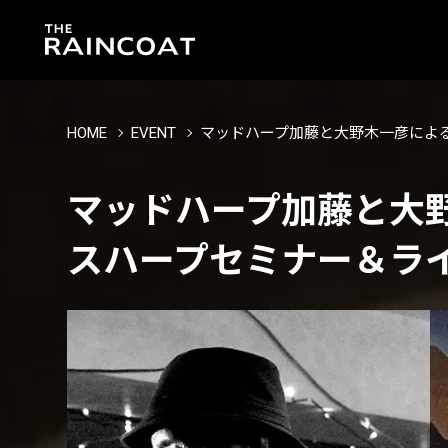
HOME
EVENT
マッドハープ加藤と大野木一彦によ
マッドハープ加藤と大
スハープセミナー＆ラ