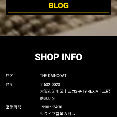
BLOG
SHOP INFO
店名
THE RAINCOAT
住所
〒532-0023
大阪市淀川区十三東2-9-19 REXIA十三駅
前BLD 5F
営業時間
19:00〜24:30
※ライブ営業の日は