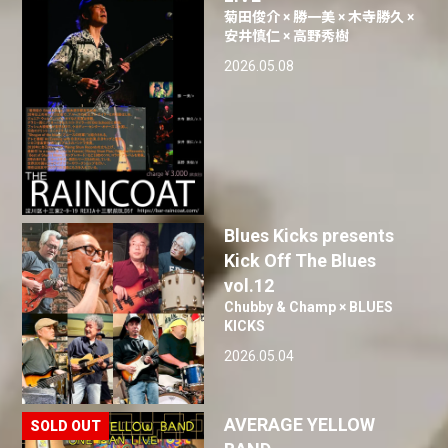
菊田俊介 × 勝一美 × 木寺勝久 ×
安井慎仁 × 高野秀樹
2026.05.08
Blues Kicks presents
Kick Off The Blues
vol.12
Chubby & Champ × BLUES
KICKS
2026.05.04
AVERAGE YELLOW