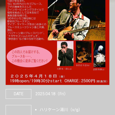
DATE
2025.04.18
（Fri）
ハリケーン湯川（v/g）