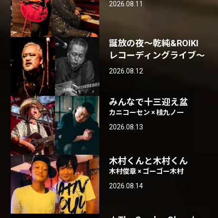
2026.08.11
誕放の夜〜乾純&ROIKI
レコーディングライブ〜
2026.08.12
みんなで十三迎え盆
カニコーセン × 桂九ノ一
2026.08.13
木村くんと木村くん
木村俊章 × ゴーゴー木村
2026.08.14