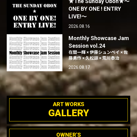
★The Sunday Obon★〜
ONE BY ONE ! ENTRY
LIVE!〜
2026.08.16
Monthly Showcase Jam
Session vol.24
在間一輝 × 伊藤シュンペイ × 佐
藤勇作 × 久松諒 × 荒川泰治
2026.08.17
ART WORKS
GALLERY
OWNER'S