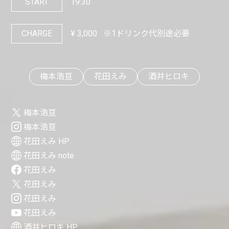
START
19:30
CHARGE
¥
3,000
※1ドリンク代別途必要
梅本浩亘
花田えみ
酒井ヒロキ
梅本浩亘
梅本浩亘
花田えみ HP
花田えみ note
花田えみ
花田えみ
花田えみ
花田えみ
酒井ヒロキ HP