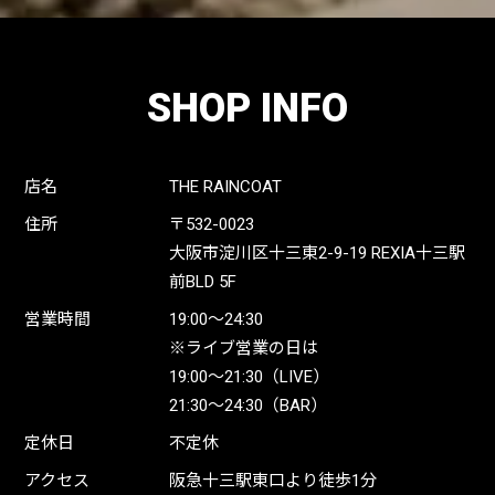
SHOP INFO
店名
THE RAINCOAT
住所
〒532-0023
大阪市淀川区十三東2-9-19 REXIA十三駅
前BLD 5F
営業時間
19:00〜24:30
※ライブ営業の日は
19:00〜21:30（LIVE）
21:30〜24:30（BAR）
定休日
不定休
アクセス
阪急十三駅東口より徒歩1分