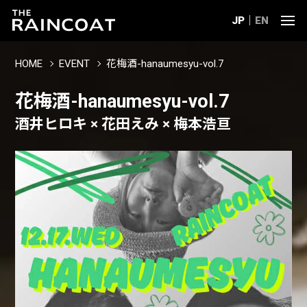
JP
EN
HOME
EVENT
花梅酒-hanaumesyu-vol.7
花梅酒-hanaumesyu-vol.7
酒井ヒロキ × 花田えみ × 梅本浩亘