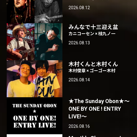
2026.08.12
みんなで十三迎え盆
カニコーセン × 桂九ノ一
2026.08.13
木村くんと木村くん
木村俊章 × ゴーゴー木村
2026.08.14
★The Sunday Obon★〜
ONE BY ONE ! ENTRY
LIVE!〜
2026.08.16