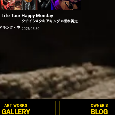
 Life Tour
Happy Monday
クチイシ&タキアキング × 樫本英之
キアキング × 中
2026.03.30
ART WORKS
OWNER'S
GALLERY
BLOG