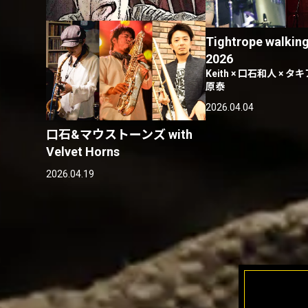
Tightrope walking
2026
Keith × 口石和人 × タ
原泰
2026.04.04
口石&マウストーンズ with
Velvet Horns
2026.04.19