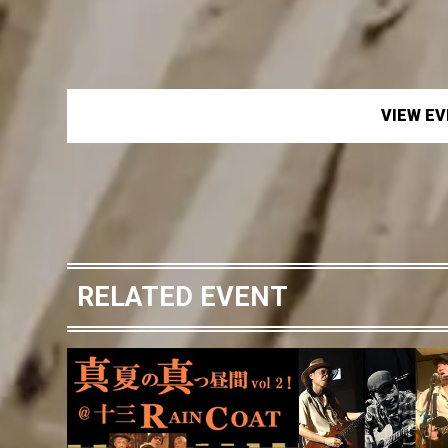
VIEW E
RELATED EVENT