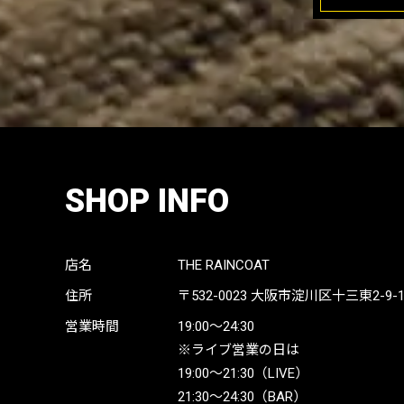
SHOP INFO
店名
THE RAINCOAT
住所
〒532-0023
大阪市淀川区十三東2-9-19 
営業時間
19:00〜24:30
※ライブ営業の日は
19:00〜21:30（LIVE）
21:30〜24:30（BAR）