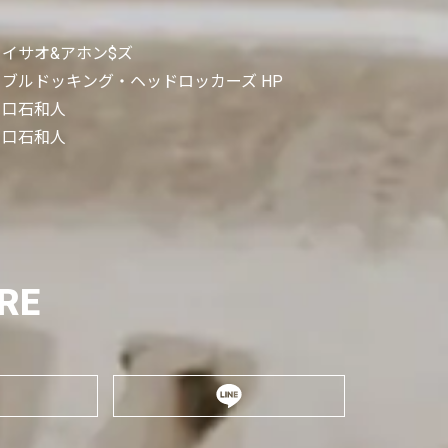
イサオ&アホン$ズ
ブルドッキング・ヘッドロッカーズ HP
口石和人
口石和人
RE