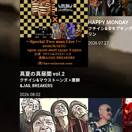
HAPPY MONDAY
クチイシ&タキアキング 
リン
2026.07.27
真夏の真昼間 vol.2
クチイシ&マウストーンズ × 鷹獅
&JAIL BREAKERS
2026.08.02