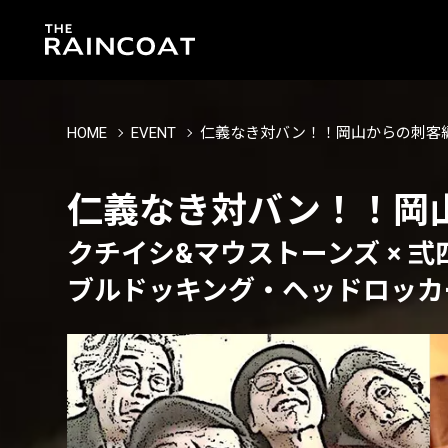
HOME
EVENT
仁義なき対バン！！岡山からの刺客
仁義なき対バン！！岡
クチイシ&マウストーンズ × 弍四
ブルドッキング・ヘッドロッカ