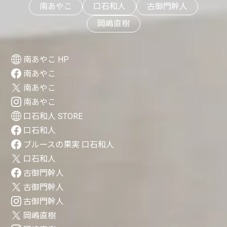
南あやこ
口石和人
古御門幹人
岡嶋直樹
南あやこ HP
南あやこ
南あやこ
南あやこ
口石和人 STORE
口石和人
ブルースの果実 口石和人
口石和人
古御門幹人
古御門幹人
古御門幹人
岡嶋直樹