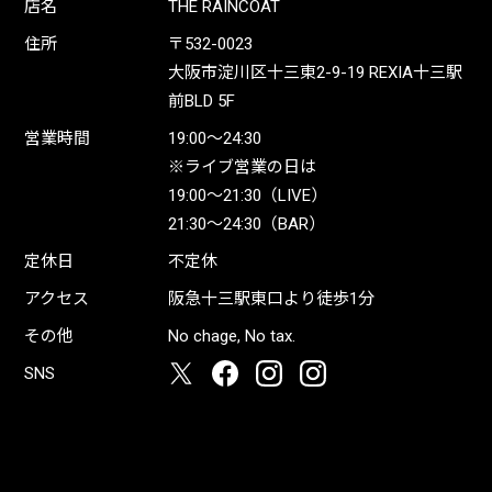
店名
THE RAINCOAT
住所
〒532-0023
大阪市淀川区十三東2-9-19 REXIA十三駅
前BLD 5F
営業時間
19:00〜24:30
※ライブ営業の日は
19:00〜21:30（LIVE）
21:30〜24:30（BAR）
定休日
不定休
アクセス
阪急十三駅東口より徒歩1分
その他
No chage, No tax.
SNS