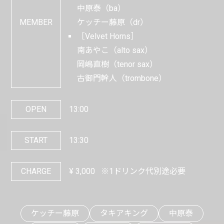
中原泰（ba）
MEMBER
ケッチー藤原（dr）
［Velvet Horns］
南あやこ（alto sax）
岡嶋直樹（tenor sax）
古御門幹人（trombone）
OPEN
13:00
START
13:30
CHARGE
¥
3,000
※1ドリンク代別途必要
ケッチー藤原
タキアキング
中原泰