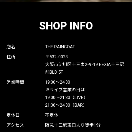
SHOP INFO
店名
THE RAINCOAT
住所
〒532-0023
大阪市淀川区十三東2-9-19 REXIA十三駅
前BLD 5F
営業時間
19:00〜24:30
※ライブ営業の日は
19:00〜21:30（LIVE）
21:30〜24:30（BAR）
定休日
不定休
アクセス
阪急十三駅東口より徒歩1分