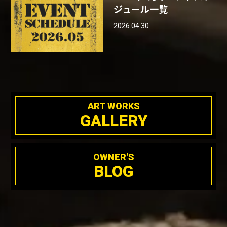
ジュール一覧
2026.04.30
ART WORKS
GALLERY
OWNER'S
BLOG