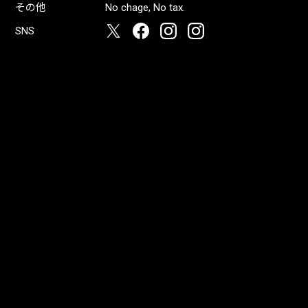
その他
No chage, No tax.
SNS