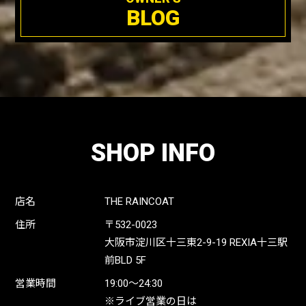
BLOG
SHOP INFO
店名
THE RAINCOAT
住所
〒532-0023
大阪市淀川区十三東2-9-19 REXIA十三駅
前BLD 5F
営業時間
19:00〜24:30
※ライブ営業の日は