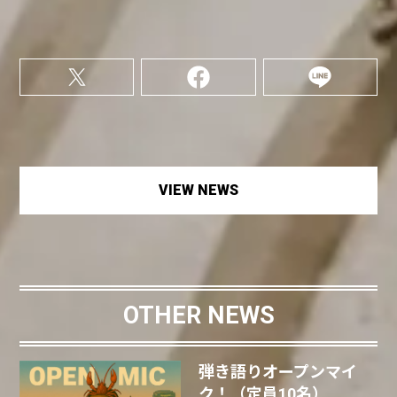
VIEW NEWS
OTHER NEWS
弾き語りオープンマイ
ク！（定員10名）