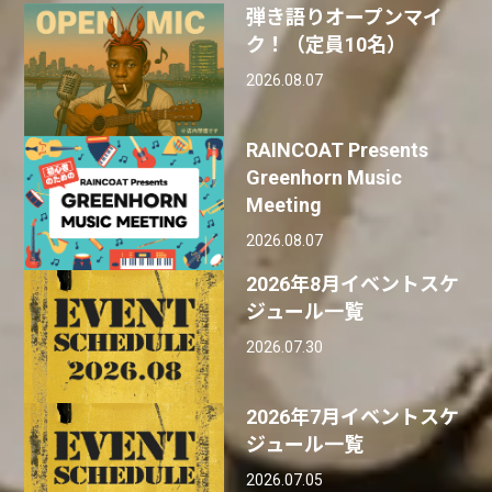
弾き語りオープンマイ
ク！（定員10名）
2026.08.07
RAINCOAT Presents
Greenhorn Music
Meeting
2026.08.07
2026年8月イベントスケ
ジュール一覧
2026.07.30
2026年7月イベントスケ
ジュール一覧
2026.07.05