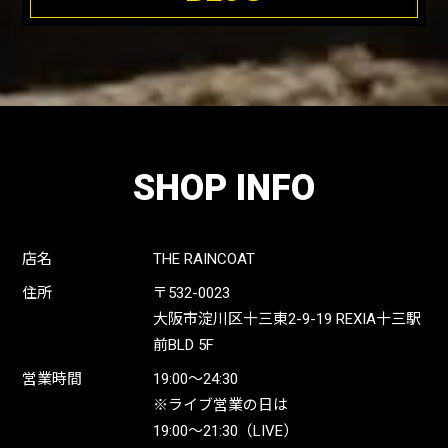
SHOP INFO
店名
THE RAINCOAT
住所
〒532-0023
大阪市淀川区十三東2-9-19 REXIA十三駅
前BLD 5F
営業時間
19:00〜24:30
※ライブ営業の日は
19:00〜21:30（LIVE）