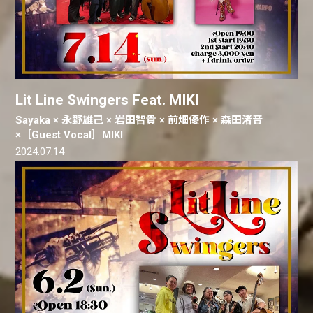
Lit Line Swingers Feat. MIKI
Sayaka × 永野雄己 × 岩田智貴 × 前畑優作 × 森田渚音
×［Guest Vocal］MIKI
2024.07.14