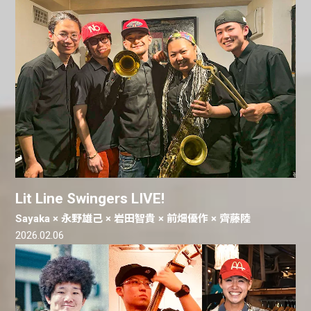
Lit Line Swingers LIVE!
Sayaka × 永野雄己 × 岩田智貴 × 前畑優作 × 齊藤陸
2026.02.06