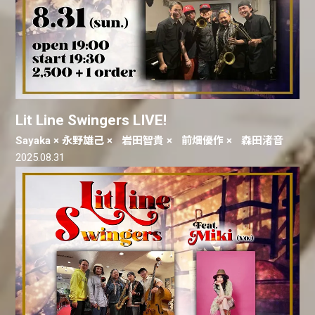
Lit Line Swingers LIVE!
Sayaka × 永野雄己 × 岩田智貴 × 前畑優作 × 森田渚音
2025.08.31