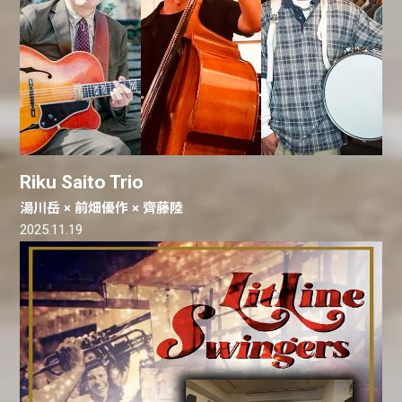
Riku Saito Trio
湯川岳 × 前畑優作 × 齊藤陸
2025.11.19