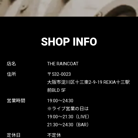
SHOP INFO
店名
THE RAINCOAT
住所
〒532-0023
大阪市淀川区十三東2-9-19 REXIA十三駅
前BLD 5F
営業時間
19:00〜24:30
※ライブ営業の日は
19:00〜21:30（LIVE）
21:30〜24:30（BAR）
定休日
不定休