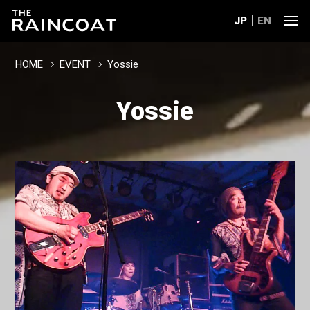
JP
EN
HOME
EVENT
Yossie
Yossie