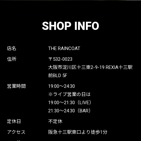
SHOP INFO
店名
THE RAINCOAT
住所
〒532-0023
大阪市淀川区十三東2-9-19 REXIA十三駅
前BLD 5F
営業時間
19:00〜24:30
※ライブ営業の日は
19:00〜21:30（LIVE）
21:30〜24:30（BAR）
定休日
不定休
アクセス
阪急十三駅東口より徒歩1分