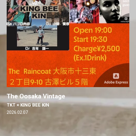
The Oosaka Vintage
TKT × KING BEE KIN
2026.02.07