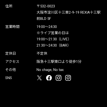
住所
〒532-0023
大阪市淀川区十三東2-9-19 REXIA十三駅
前BLD 5F
営業時間
19:00〜24:30
※ライブ営業の日は
19:00〜21:30（LIVE）
21:30〜24:30（BAR）
定休日
不定休
アクセス
阪急十三駅東口より徒歩1分
その他
No chage, No tax.
SNS