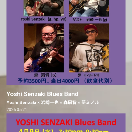
Yoshi Senzaki Blues Band
Yoshi Senzaki × 岩崎一也 × 森扇背 × 夢ミノル
2026.05.21