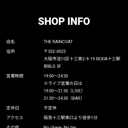
SHOP INFO
店名
THE RAINCOAT
住所
〒532-0023
大阪市淀川区十三東2-9-19 REXIA十三駅
前BLD 5F
営業時間
19:00〜24:30
※ライブ営業の日は
19:00〜21:30（LIVE）
21:30〜24:30（BAR）
定休日
不定休
アクセス
阪急十三駅東口より徒歩1分
その他
No chage, No tax.