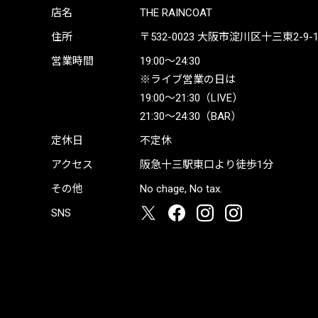
店名
THE RAINCOAT
住所
〒532-0023
大阪市淀川区十三東2-9-19 
営業時間
19:00〜24:30
※ライブ営業の日は
19:00〜21:30（LIVE）
21:30〜24:30（BAR）
定休日
不定休
アクセス
阪急十三駅東口より徒歩1分
その他
No chage, No tax.
SNS