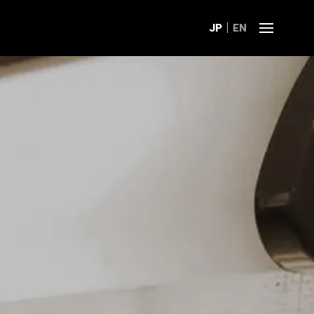
JP
EN