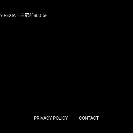
REXIA十三駅前BLD 5F
PRIVACY POLICY
CONTACT