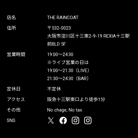
店名
THE RAINCOAT
住所
〒532-0023
大阪市淀川区十三東2-9-19 REXIA十三駅
前BLD 5F
営業時間
19:00〜24:30
※ライブ営業の日は
19:00〜21:30（LIVE）
21:30〜24:30（BAR）
定休日
不定休
アクセス
阪急十三駅東口より徒歩1分
その他
No chage, No tax.
SNS