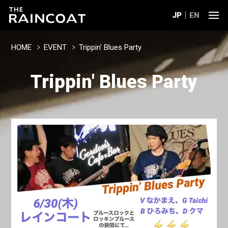
JP
EN
HOME
EVENT
Trippin' Blues Party
Trippin' Blues Party