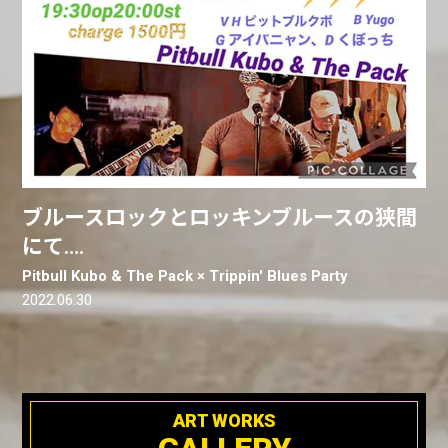
ブルースロックとロッキンブルースの狭間
にて….
Pitbull Kubo & The Pack × Trippin' Blues Party
2022.06.30
ART WORKS