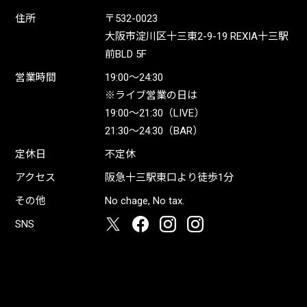
住所
〒532-0023
大阪市淀川区十三東2-9-19 REXIA十三駅
前BLD 5F
営業時間
19:00〜24:30
※ライブ営業の日は
19:00〜21:30（LIVE）
21:30〜24:30（BAR）
定休日
不定休
アクセス
阪急十三駅東口より徒歩1分
その他
No chage, No tax.
SNS