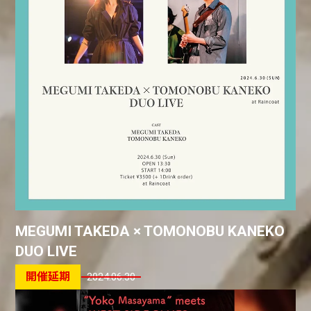
MEGUMI TAKEDA × TOMONOBU KANEKO
DUO LIVE
2024.06.30