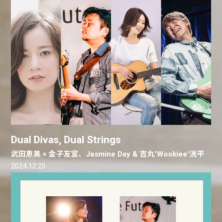
Dual Divas, Dual Strings
武田恵美 × 金子友宣、Jasmine Day & 吉丸'Wookiee'洸平
2024.12.20