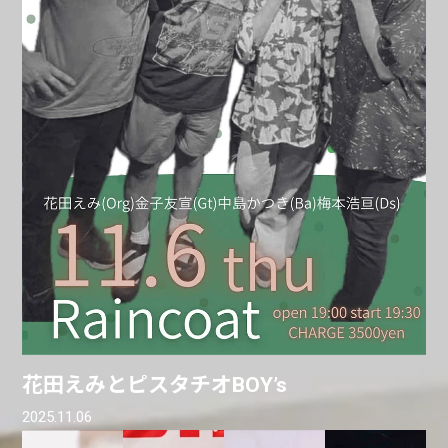
花田えみとピスタチオBOY’s
2025.11.06