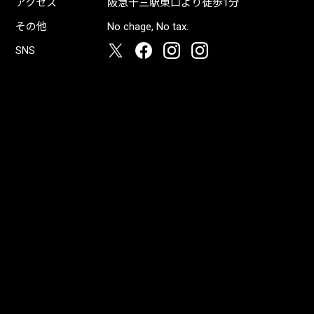
アクセス
阪急十三駅東口より徒歩1分
その他
No chage, No tax.
SNS