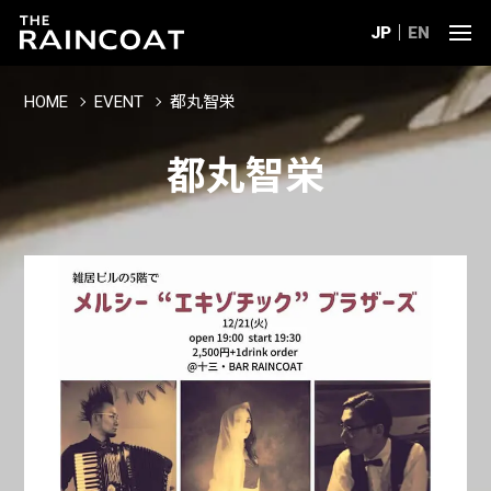
JP
EN
HOME
EVENT
都丸智栄
都丸智栄