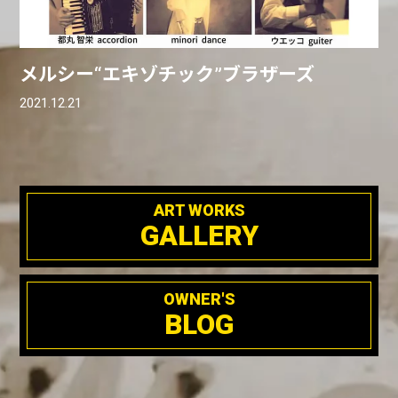
メルシー“エキゾチック”ブラザーズ
2021.12.21
ART WORKS
GALLERY
OWNER'S
BLOG