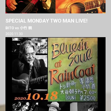
SPECIAL MONDAY TWO MAN LIVE!
BITO vs 小竹 親
2020.11.30