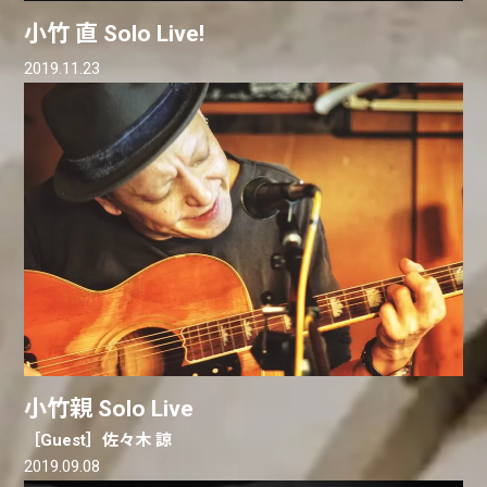
小竹 直 Solo Live!
2019.11.23
小竹親 Solo Live
［Guest］佐々木 諒
2019.09.08