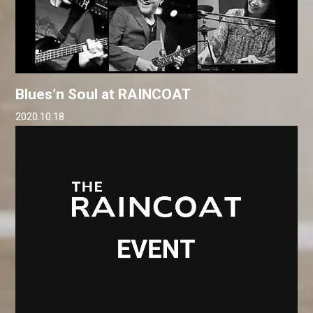
Blues’n Soul at RAINCOAT
2020.10.18