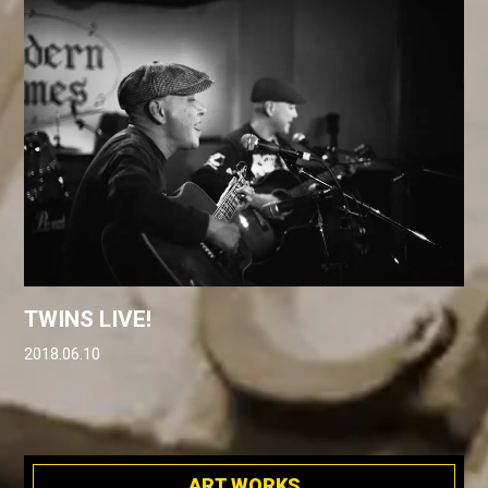
TWINS LIVE!
2018.06.10
ART WORKS