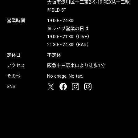
大阪市淀川区十三東2-9-19 REXIA十三駅
前BLD 5F
営業時間
19:00〜24:30
※ライブ営業の日は
19:00〜21:30（LIVE）
21:30〜24:30（BAR）
定休日
不定休
アクセス
阪急十三駅東口より徒歩1分
その他
No chage, No tax.
SNS