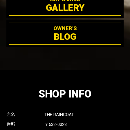
GALLERY
OWNER'S
BLOG
SHOP INFO
店名
THE RAINCOAT
住所
〒532-0023