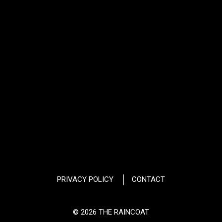
PRIVACY POLICY
CONTACT
© 2026 THE RAINCOAT