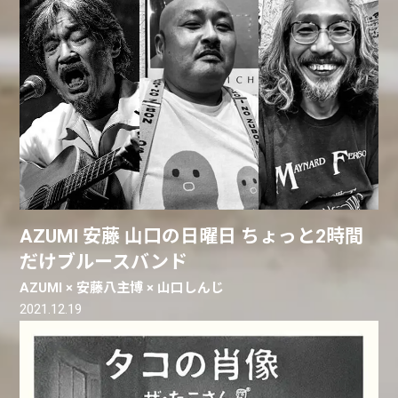
AZUMI 安藤 山口の日曜日 ちょっと2時間
だけブルースバンド
AZUMI × 安藤八主博 × 山口しんじ
2021.12.19