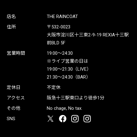
店名
THE RAINCOAT
住所
〒532-0023
大阪市淀川区十三東2-9-19 REXIA十三駅
前BLD 5F
営業時間
19:00〜24:30
※ライブ営業の日は
19:00〜21:30（LIVE）
21:30〜24:30（BAR）
定休日
不定休
アクセス
阪急十三駅東口より徒歩1分
その他
No chage, No tax.
SNS