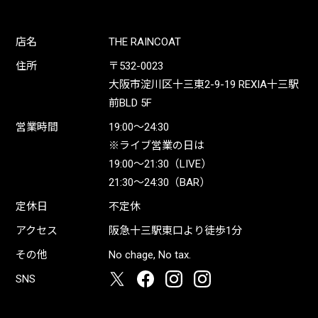
店名
THE RAINCOAT
住所
〒532-0023
大阪市淀川区十三東2-9-19 REXIA十三駅
前BLD 5F
営業時間
19:00〜24:30
※ライブ営業の日は
19:00〜21:30（LIVE）
21:30〜24:30（BAR）
定休日
不定休
アクセス
阪急十三駅東口より徒歩1分
その他
No chage, No tax.
SNS